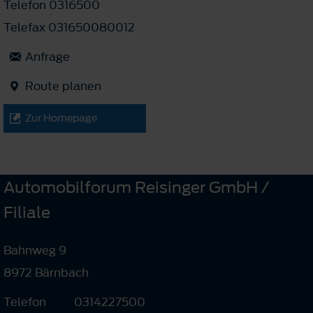
Telefon 0316500
Telefax 031650080012
Anfrage
Route planen
Zur Homepage
Automobilforum Reisinger GmbH /
Filiale
Bahnweg 9
8972 Bärnbach
Telefon
0314227500