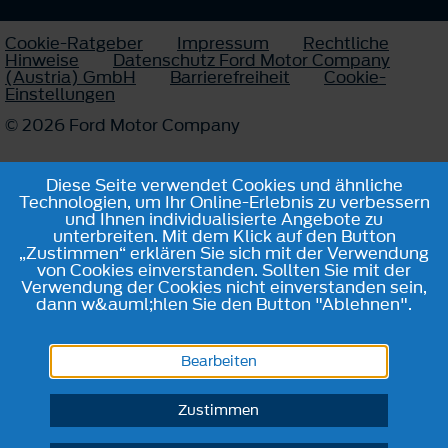
Cookie-Ratgeber
Impressum
Rechtliche
Hinweise
Datenschutz Ford Motor Company
(Austria) GmbH
Barrierefreiheit
Cookie-
Einstellungen
© 2026 Ford Motor Company
Diese Seite verwendet Cookies und ähnliche
Technologien, um Ihr Online-Erlebnis zu verbessern
und Ihnen individualisierte Angebote zu
unterbreiten. Mit dem Klick auf den Button
„Zustimmen“ erklären Sie sich mit der Verwendung
von Cookies einverstanden. Sollten Sie mit der
Verwendung der Cookies nicht einverstanden sein,
dann w&auml;hlen Sie den Button "Ablehnen".
Bearbeiten
Zustimmen